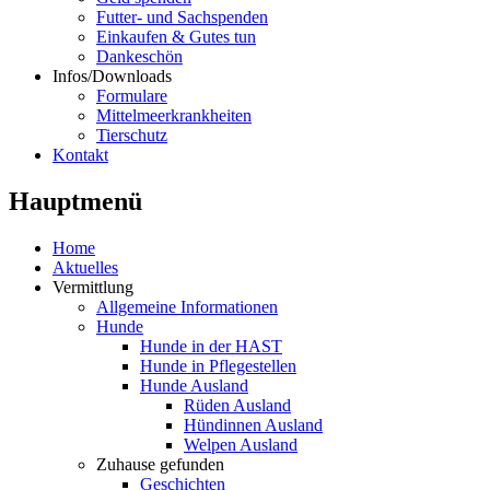
Futter- und Sachspenden
Einkaufen & Gutes tun
Dankeschön
Infos/Downloads
Formulare
Mittelmeerkrankheiten
Tierschutz
Kontakt
Hauptmenü
Home
Aktuelles
Vermittlung
Allgemeine Informationen
Hunde
Hunde in der HAST
Hunde in Pflegestellen
Hunde Ausland
Rüden Ausland
Hündinnen Ausland
Welpen Ausland
Zuhause gefunden
Geschichten