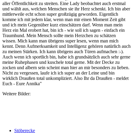
aller Öffentlichkeit zu streiten. Eine Lady beobachtet auch erstmal
und wählt aus, welchen Menschen sie ihr Herz schenkt. Ich bin aber
mittlerweile echt schon super großzügig geworden. Eigentlich
komme ich mit jedem klar, wenn man mir einen Moment Zeit gibt
und ich mein Gegenüber kurz einschätzen darf. Wenn man mein
Herz ein Mal erobert hat, bin ich - wie soll ich sagen - einfach ein
Traumhund. Mein Mensch sollte mein Herzchen zu schätzen
wissen. Mich kann man übrigens super lesen, wenn man mich
kennt. Denn Aufmerksamkeit und Intelligenz gehören natürlich auch
zu meinen Stärken. Ich kann übrigens auch Türen aufmachen :-).
Auch wenn ich sportlich bin, habe ich grundsätzlich auch sehr gerne
meine Ruhephasen und kuschele total gerne. Mit der Decke zu
zocken und albern sein scheint man hier an mir besonders zu lieben.
Nicht zu vergessen, laufe ich ich super an der Leine und bin
wirklich Draußen total unkompliziert. Also Ihr da Draußen - meldet
Euch - Eure Annika"
Weitere Bilder:
Stöberecke