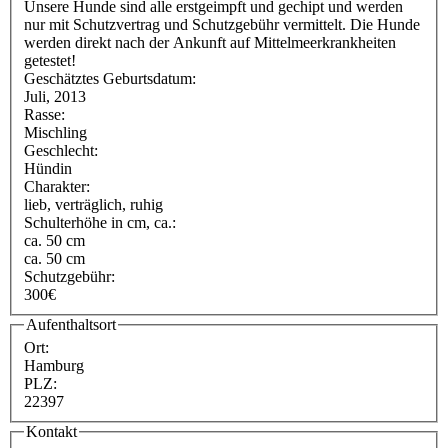
Unsere Hunde sind alle erstgeimpft und gechipt und werden
nur mit Schutzvertrag und Schutzgebühr vermittelt. Die Hunde
werden direkt nach der Ankunft auf Mittelmeerkrankheiten
getestet!
Geschätztes Geburtsdatum:
Juli, 2013
Rasse:
Mischling
Geschlecht:
Hündin
Charakter:
lieb, verträglich, ruhig
Schulterhöhe in cm, ca.:
ca. 50 cm
ca. 50 cm
Schutzgebühr:
300€
Aufenthaltsort
Ort:
Hamburg
PLZ:
22397
Kontakt