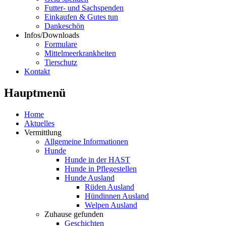
Futter- und Sachspenden
Einkaufen & Gutes tun
Dankeschön
Infos/Downloads
Formulare
Mittelmeerkrankheiten
Tierschutz
Kontakt
Hauptmenü
Home
Aktuelles
Vermittlung
Allgemeine Informationen
Hunde
Hunde in der HAST
Hunde in Pflegestellen
Hunde Ausland
Rüden Ausland
Hündinnen Ausland
Welpen Ausland
Zuhause gefunden
Geschichten