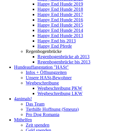
Happy End Hunde 2019
Happy End Hunde 2018
Happy End Hunde 2017
Happy End Hunde 2016
Happy End Hunde 2015
Happy End Hunde 2014
Happy End Hunde 2013
Happy End bis 2013
Happy End Pferde
Regenbogenbrücke
Regenbogenbrücke ab 2013
Regenbogenbrücke bis 2013
Hundeauffangstation "HASt"
Infos + Öffnungzeiten
Unsere HASt-Bewohner
Wegbeschreibung
Wegbeschreibung PKW
Wegbeschreibung LKW
4animals!
Das Team
Tierhilfe Hoffnung (Smeura)
Pro Dog Romania
Mithelfen
Zeit spenden
Geld spenden