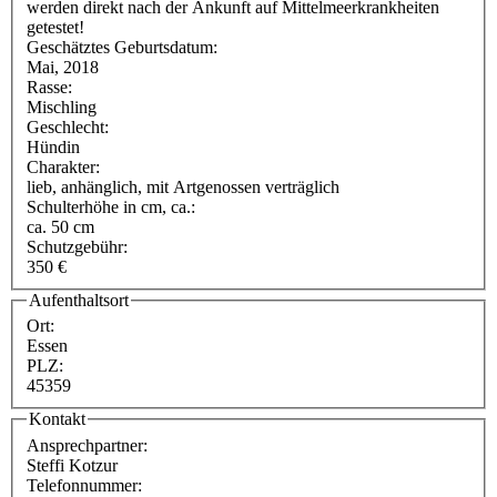
werden direkt nach der Ankunft auf Mittelmeerkrankheiten
getestet!
Geschätztes Geburtsdatum:
Mai, 2018
Rasse:
Mischling
Geschlecht:
Hündin
Charakter:
lieb, anhänglich, mit Artgenossen verträglich
Schulterhöhe in cm, ca.:
ca. 50 cm
Schutzgebühr:
350 €
Aufenthaltsort
Ort:
Essen
PLZ:
45359
Kontakt
Ansprechpartner:
Steffi Kotzur
Telefonnummer: