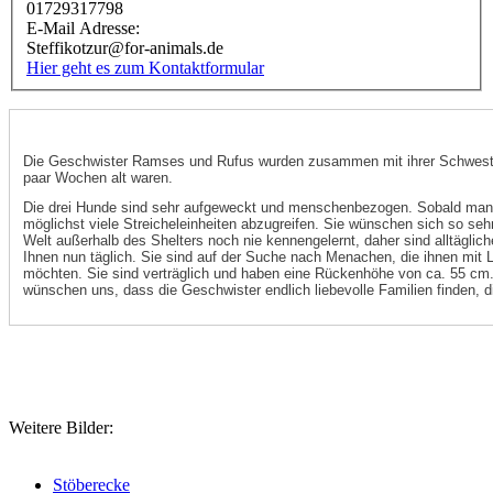
01729317798
E-Mail Adresse:
Steffikotzur@for-animals.de
Hier geht es zum Kontaktformular
Die Geschwister Ramses und Rufus wurden zusammen mit ihrer Schwester
paar Wochen alt waren.
Die drei Hunde sind sehr aufgeweckt und menschenbezogen. Sobald man de
möglichst viele Streicheleinheiten abzugreifen. Sie wünschen sich so se
Welt außerhalb des Shelters noch nie kennengelernt, daher sind alltäglich
Ihnen nun täglich. Sie sind auf der Suche nach Menachen, die ihnen mit
möchten. Sie sind verträglich und haben eine Rückenhöhe von ca. 55 cm. 
wünschen uns, dass die Geschwister endlich liebevolle Familien finden, 
Weitere Bilder:
Stöberecke