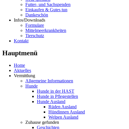
Futter- und Sachspenden
Einkaufen & Gutes tun
Dankeschön
Infos/Downloads
Formulare
Mittelmeerkrankheiten
Tierschutz
Kontakt
Hauptmenü
Home
Aktuelles
Vermittlung
Allgemeine Informationen
Hunde
Hunde in der HAST
Hunde in Pflegestellen
Hunde Ausland
Rüden Ausland
Hündinnen Ausland
Welpen Ausland
Zuhause gefunden
Geschichten