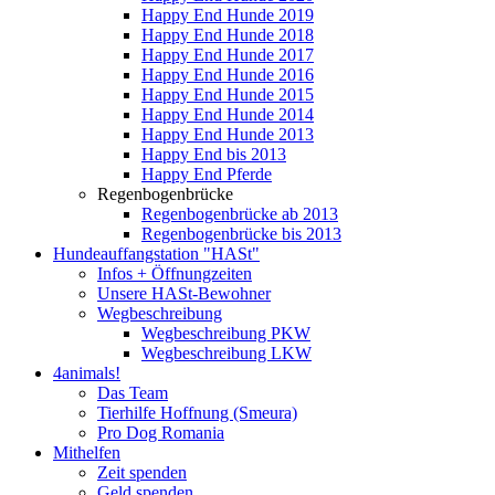
Happy End Hunde 2019
Happy End Hunde 2018
Happy End Hunde 2017
Happy End Hunde 2016
Happy End Hunde 2015
Happy End Hunde 2014
Happy End Hunde 2013
Happy End bis 2013
Happy End Pferde
Regenbogenbrücke
Regenbogenbrücke ab 2013
Regenbogenbrücke bis 2013
Hundeauffangstation "HASt"
Infos + Öffnungzeiten
Unsere HASt-Bewohner
Wegbeschreibung
Wegbeschreibung PKW
Wegbeschreibung LKW
4animals!
Das Team
Tierhilfe Hoffnung (Smeura)
Pro Dog Romania
Mithelfen
Zeit spenden
Geld spenden