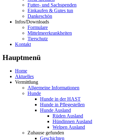
Futter- und Sachspenden
Einkaufen & Gutes tun
Dankeschön
Infos/Downloads
Formulare
Mittelmeerkrankheiten
Tierschutz
Kontakt
Hauptmenü
Home
Aktuelles
Vermittlung
Allgemeine Informationen
Hunde
Hunde in der HAST
Hunde in Pflegestellen
Hunde Ausland
Rüden Ausland
Hündinnen Ausland
Welpen Ausland
Zuhause gefunden
Geschichten