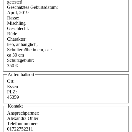
getestet!
Geschätztes Geburtsdatum:
April, 2019
Rasse:
Mischling
Geschlecht:
Rüde
Charakter:
lieb, anhänglich,
Schulterhöhe in cm, ca.:
ca 30 cm
Schutzgebühr:
350 €
Aufenthaltsort
Ort:
Essen
PLZ:
45359
Kontakt
Ansprechpartner:
Alexandra Ohler
Telefonnummer:
01722752211