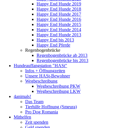
Happy End Hunde 2019
Happy End Hunde 2018
Happy End Hunde 2017
Happy End Hunde 2016
Happy End Hunde 2015
Happy End Hunde 2014
Happy End Hunde 2013
Happy End bis 2013
Happy End Pferde
Regenbogenbrücke
Regenbogenbrücke ab 2013
Regenbogenbrücke bis 2013
Hundeauffangstation "HASt"
Infos + Öffnungzeiten
Unsere HASt-Bewohner
Wegbeschreibung
Wegbeschreibung PKW
Wegbeschreibung LKW
4animals!
Das Team
Tierhilfe Hoffnung (Smeura)
Pro Dog Romania
Mithelfen
Zeit spenden
Geld spenden