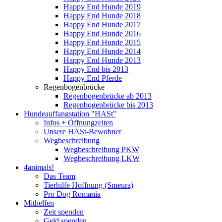
Happy End Hunde 2019
Happy End Hunde 2018
Happy End Hunde 2017
Happy End Hunde 2016
Happy End Hunde 2015
Happy End Hunde 2014
Happy End Hunde 2013
Happy End bis 2013
Happy End Pferde
Regenbogenbrücke
Regenbogenbrücke ab 2013
Regenbogenbrücke bis 2013
Hundeauffangstation "HASt"
Infos + Öffnungzeiten
Unsere HASt-Bewohner
Wegbeschreibung
Wegbeschreibung PKW
Wegbeschreibung LKW
4animals!
Das Team
Tierhilfe Hoffnung (Smeura)
Pro Dog Romania
Mithelfen
Zeit spenden
Geld spenden