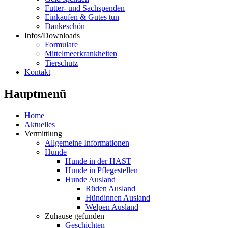
Futter- und Sachspenden
Einkaufen & Gutes tun
Dankeschön
Infos/Downloads
Formulare
Mittelmeerkrankheiten
Tierschutz
Kontakt
Hauptmenü
Home
Aktuelles
Vermittlung
Allgemeine Informationen
Hunde
Hunde in der HAST
Hunde in Pflegestellen
Hunde Ausland
Rüden Ausland
Hündinnen Ausland
Welpen Ausland
Zuhause gefunden
Geschichten