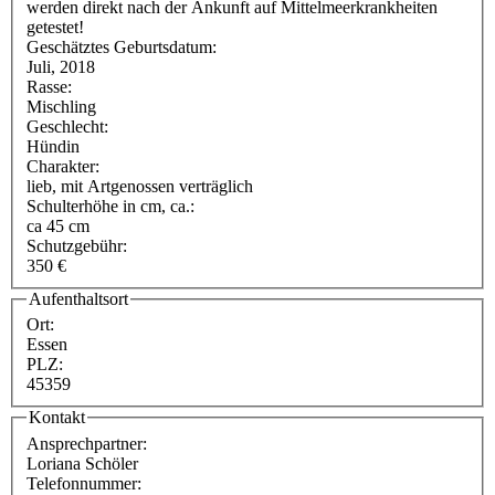
werden direkt nach der Ankunft auf Mittelmeerkrankheiten
getestet!
Geschätztes Geburtsdatum:
Juli, 2018
Rasse:
Mischling
Geschlecht:
Hündin
Charakter:
lieb, mit Artgenossen verträglich
Schulterhöhe in cm, ca.:
ca 45 cm
Schutzgebühr:
350 €
Aufenthaltsort
Ort:
Essen
PLZ:
45359
Kontakt
Ansprechpartner:
Loriana Schöler
Telefonnummer: