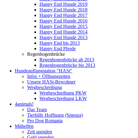
Happy End Hunde 2019
Happy End Hunde 2018
Happy End Hunde 2017
Happy End Hunde 2016
Happy End Hunde 2015
Happy End Hunde 2014
Happy End Hunde 2013
Happy End bis 2013
Happy End Pferde
Regenbogenbrücke
Regenbogenbrücke ab 2013
Regenbogenbrücke bis 2013
Hundeauffangstation "HASt"
Infos + Öffnungzeiten
Unsere HASt-Bewohner
Wegbeschreibung
Wegbeschreibung PKW
Wegbeschreibung LKW
4animals!
Das Team
Tierhilfe Hoffnung (Smeura)
Pro Dog Romania
Mithelfen
Zeit spenden
Geld spenden