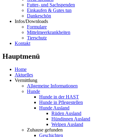
Futter- und Sachspenden
Einkaufen & Gutes tun
Dankeschön
Infos/Downloads
Formulare
Mittelmeerkrankheiten
Tierschutz
Kontakt
Hauptmenü
Home
Aktuelles
Vermittlung
Allgemeine Informationen
Hunde
Hunde in der HAST
Hunde in Pflegestellen
Hunde Ausland
Rüden Ausland
Hündinnen Ausland
Welpen Ausland
Zuhause gefunden
Geschichten