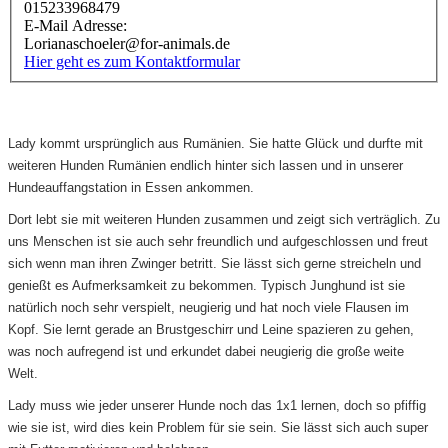
015233968479
E-Mail Adresse:
Lorianaschoeler@for-animals.de
Hier geht es zum Kontaktformular
Lady
kommt ursprünglich aus Rumänien. Sie hatte Glück und durfte mit
weiteren Hunden Rumänien endlich hinter sich lassen und in unserer
Hundeauffangstation in Essen ankommen.
Dort lebt sie mit weiteren Hunden zusammen und zeigt sich verträglich. Zu
uns Menschen ist sie auch sehr freundlich und aufgeschlossen und freut
sich wenn man ihren Zwinger betritt. Sie lässt sich gerne streicheln und
genießt es Aufmerksamkeit zu bekommen. Typisch Junghund ist sie
natürlich noch sehr verspielt, neugierig und hat noch viele Flausen im
Kopf. Sie lernt gerade an Brustgeschirr und Leine spazieren zu gehen,
was noch aufregend ist und erkundet dabei neugierig die große weite
Welt.
Lady muss wie jeder unserer Hunde noch das 1x1 lernen, doch so pfiffig
wie sie ist, wird dies kein Problem für sie sein. Sie lässt sich auch super