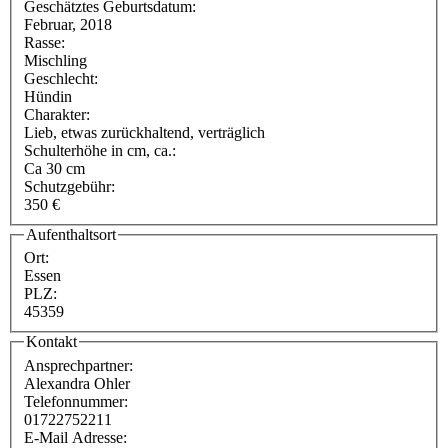
Geschätztes Geburtsdatum:
Februar, 2018
Rasse:
Mischling
Geschlecht:
Hündin
Charakter:
Lieb, etwas zurückhaltend, verträglich
Schulterhöhe in cm, ca.:
Ca 30 cm
Schutzgebühr:
350 €
Aufenthaltsort
Ort:
Essen
PLZ:
45359
Kontakt
Ansprechpartner:
Alexandra Ohler
Telefonnummer:
01722752211
E-Mail Adresse: