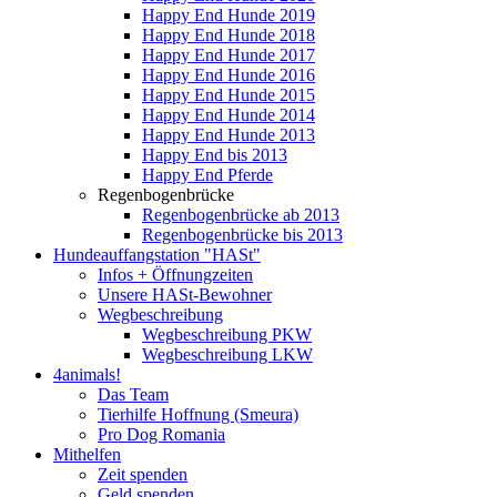
Happy End Hunde 2019
Happy End Hunde 2018
Happy End Hunde 2017
Happy End Hunde 2016
Happy End Hunde 2015
Happy End Hunde 2014
Happy End Hunde 2013
Happy End bis 2013
Happy End Pferde
Regenbogenbrücke
Regenbogenbrücke ab 2013
Regenbogenbrücke bis 2013
Hundeauffangstation "HASt"
Infos + Öffnungzeiten
Unsere HASt-Bewohner
Wegbeschreibung
Wegbeschreibung PKW
Wegbeschreibung LKW
4animals!
Das Team
Tierhilfe Hoffnung (Smeura)
Pro Dog Romania
Mithelfen
Zeit spenden
Geld spenden