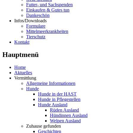
Futter- und Sachspenden
Einkaufen & Gutes tun
Dankeschön
Infos/Downloads
Formulare
Mittelmeerkrankheiten
Tierschutz
Kontakt
Hauptmenü
Home
Aktuelles
Vermittlung
Allgemeine Informationen
Hunde
Hunde in der HAST
Hunde in Pflegestellen
Hunde Ausland
Rüden Ausland
Hündinnen Ausland
Welpen Ausland
Zuhause gefunden
Geschichten