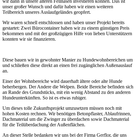
wir dann in unsere älteren Fellnasen investieren können. Das ist
unser großer Wunsch und dafür haben wir einen weiteren
Teilbereich unseres Auslaufgeländes geopfert.
Wir waren schnell entschlossen und haben unser Projekt bereits
gestartet: Zwei Bürocontainer haben wir zu einem günstigen Preis
bekommen und mit der großzügigen Hilfe von lieben Unterstützern
konnten wir sie finanzieren.
Diese bauen wir in gewohnter Manier zu Hundewohnbereichen um
und schließen diese direkt an einen frei zugänglichen Außenauslauf
an.
Einer der Wohnbereiche wird dauerhaft ältere oder alte Hunde
beherbergen. Der Andere die Welpen. Beide Bereiche befinden sich
an Rande des Grundstücks, mit ein wenig Abstand zu den anderen
Hundeunterkünften. So ist es etwas ruhiger.
Um dieses tolle Zukunftsprojekt umzusetzen müssen noch mit
hohen Kosten rechnen. Wir benötigen Betonpflaster, Ablaufrinnen,
Dachmaterial um die Zwinger zu überdachen sowie Dachmaterial
für die Teilüberdachung der Außenflächen.
An dieser Stelle bedanken wir uns bei der Firma Gerflor, die uns