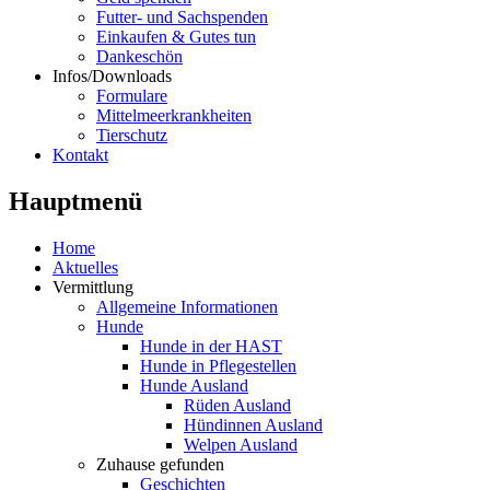
Futter- und Sachspenden
Einkaufen & Gutes tun
Dankeschön
Infos/Downloads
Formulare
Mittelmeerkrankheiten
Tierschutz
Kontakt
Hauptmenü
Home
Aktuelles
Vermittlung
Allgemeine Informationen
Hunde
Hunde in der HAST
Hunde in Pflegestellen
Hunde Ausland
Rüden Ausland
Hündinnen Ausland
Welpen Ausland
Zuhause gefunden
Geschichten