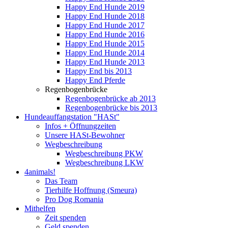
Happy End Hunde 2019
Happy End Hunde 2018
Happy End Hunde 2017
Happy End Hunde 2016
Happy End Hunde 2015
Happy End Hunde 2014
Happy End Hunde 2013
Happy End bis 2013
Happy End Pferde
Regenbogenbrücke
Regenbogenbrücke ab 2013
Regenbogenbrücke bis 2013
Hundeauffangstation "HASt"
Infos + Öffnungzeiten
Unsere HASt-Bewohner
Wegbeschreibung
Wegbeschreibung PKW
Wegbeschreibung LKW
4animals!
Das Team
Tierhilfe Hoffnung (Smeura)
Pro Dog Romania
Mithelfen
Zeit spenden
Geld spenden