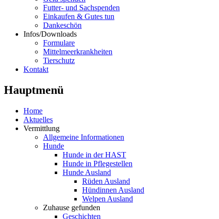
Futter- und Sachspenden
Einkaufen & Gutes tun
Dankeschön
Infos/Downloads
Formulare
Mittelmeerkrankheiten
Tierschutz
Kontakt
Hauptmenü
Home
Aktuelles
Vermittlung
Allgemeine Informationen
Hunde
Hunde in der HAST
Hunde in Pflegestellen
Hunde Ausland
Rüden Ausland
Hündinnen Ausland
Welpen Ausland
Zuhause gefunden
Geschichten