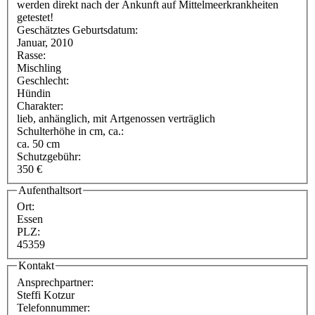
werden direkt nach der Ankunft auf Mittelmeerkrankheiten
getestet!
Geschätztes Geburtsdatum:
Januar, 2010
Rasse:
Mischling
Geschlecht:
Hündin
Charakter:
lieb, anhänglich, mit Artgenossen verträglich
Schulterhöhe in cm, ca.:
ca. 50 cm
Schutzgebühr:
350 €
Aufenthaltsort
Ort:
Essen
PLZ:
45359
Kontakt
Ansprechpartner:
Steffi Kotzur
Telefonnummer: