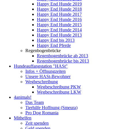
Happy End Hunde 2019
Happy End Hunde 2018
Happy End Hunde 2017
Happy End Hunde 2016
Happy End Hunde 2015
Happy End Hunde 2014
Happy End Hunde 2013
Happy End bis 2013
Happy End Pferde
Regenbogenbrücke
Regenbogenbrücke ab 2013
Regenbogenbrücke bis 2013
Hundeauffangstation "HASt"
Infos + Öffnungzeiten
Unsere HASt-Bewohner
Wegbeschreibung
Wegbeschreibung PKW
Wegbeschreibung LKW
4animals!
Das Team
Tierhilfe Hoffnung (Smeura)
Pro Dog Romania
Mithelfen
Zeit spenden
Geld spenden