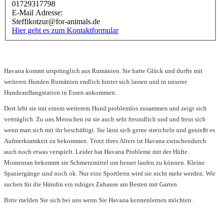
01729317798
E-Mail Adresse:
Steffikotzur@for-animals.de
Hier geht es zum Kontaktformular
Havana kommt ursprünglich aus Rumänien. Sie hatte Glück und durfte mit
weiteren Hunden Rumänien endlich hinter sich lassen und in unserer
Hundeauffangstation in Essen ankommen.
Dort lebt sie mit einem weiterem Hund problemlos zusammen und zeigt sich
verträglich. Zu uns Menschen ist sie auch sehr freundlich und und freut sich
wenn man sich mit ihr beschäftigt. Sie lässt sich gerne streicheln und genießt es
Aufmerksamkeit zu bekommen. Trotz ihres Alters ist Havana zwischendurch
auch noch etwas verspielt. Leider hat Havana Probleme mit der Hüfte.
Momentan bekommt sie Schmerzmittel um besser laufen zu können. Kleine
Spaziergänge sind noch ok. Nur eine Sportlerin wird sie nicht mehr werden. Wir
suchen für die Hündin ein ruhiges Zuhause am Besten mit Garten.
Bitte melden Sie sich bei uns wenn Sie Havana kennenlernen möchten.