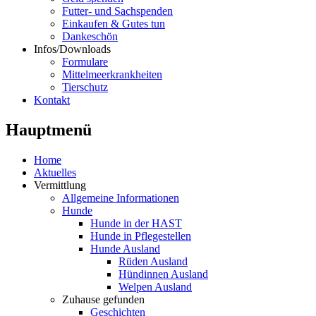
Futter- und Sachspenden
Einkaufen & Gutes tun
Dankeschön
Infos/Downloads
Formulare
Mittelmeerkrankheiten
Tierschutz
Kontakt
Hauptmenü
Home
Aktuelles
Vermittlung
Allgemeine Informationen
Hunde
Hunde in der HAST
Hunde in Pflegestellen
Hunde Ausland
Rüden Ausland
Hündinnen Ausland
Welpen Ausland
Zuhause gefunden
Geschichten