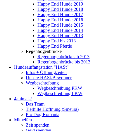
Happy End Hunde 2019
Happy End Hunde 2018
Happy End Hunde 2017
Happy End Hunde 2016
Happy End Hunde 2015
Happy End Hunde 2014
Happy End Hunde 2013
Happy End bis 2013
Happy End Pferde
Regenbogenbrücke
Regenbogenbrücke ab 2013
Regenbogenbrücke bis 2013
Hundeauffangstation "HASt"
Infos + Öffnungzeiten
Unsere HASt-Bewohner
Wegbeschreibung
Wegbeschreibung PKW
Wegbeschreibung LKW
4animals!
Das Team
Tierhilfe Hoffnung (Smeura)
Pro Dog Romania
Mithelfen
Zeit spenden
Geld spenden