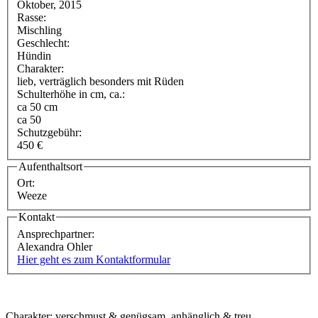
Oktober, 2015
Rasse:
Mischling
Geschlecht:
Hündin
Charakter:
lieb, verträglich besonders mit Rüden
Schulterhöhe in cm, ca.:
ca 50 cm
ca 50
Schutzgebühr:
450 €
Aufenthaltsort
Ort:
Weeze
Kontakt
Ansprechpartner:
Alexandra Ohler
Hier geht es zum Kontaktformular
Charakter: verschmust & genügsam, anhänglich & treu