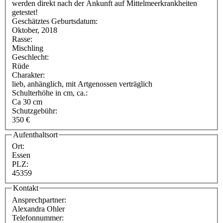
werden direkt nach der Ankunft auf Mittelmeerkrankheiten
getestet!
Geschätztes Geburtsdatum:
Oktober, 2018
Rasse:
Mischling
Geschlecht:
Rüde
Charakter:
lieb, anhänglich, mit Artgenossen verträglich
Schulterhöhe in cm, ca.:
Ca 30 cm
Schutzgebühr:
350 €
Aufenthaltsort
Ort:
Essen
PLZ:
45359
Kontakt
Ansprechpartner:
Alexandra Ohler
Telefonnummer: