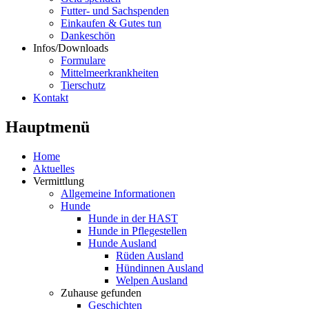
Futter- und Sachspenden
Einkaufen & Gutes tun
Dankeschön
Infos/Downloads
Formulare
Mittelmeerkrankheiten
Tierschutz
Kontakt
Hauptmenü
Home
Aktuelles
Vermittlung
Allgemeine Informationen
Hunde
Hunde in der HAST
Hunde in Pflegestellen
Hunde Ausland
Rüden Ausland
Hündinnen Ausland
Welpen Ausland
Zuhause gefunden
Geschichten