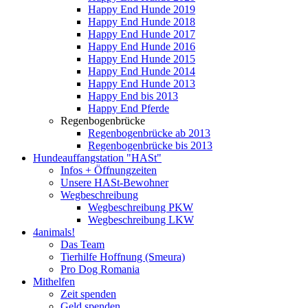
Happy End Hunde 2019
Happy End Hunde 2018
Happy End Hunde 2017
Happy End Hunde 2016
Happy End Hunde 2015
Happy End Hunde 2014
Happy End Hunde 2013
Happy End bis 2013
Happy End Pferde
Regenbogenbrücke
Regenbogenbrücke ab 2013
Regenbogenbrücke bis 2013
Hundeauffangstation "HASt"
Infos + Öffnungzeiten
Unsere HASt-Bewohner
Wegbeschreibung
Wegbeschreibung PKW
Wegbeschreibung LKW
4animals!
Das Team
Tierhilfe Hoffnung (Smeura)
Pro Dog Romania
Mithelfen
Zeit spenden
Geld spenden