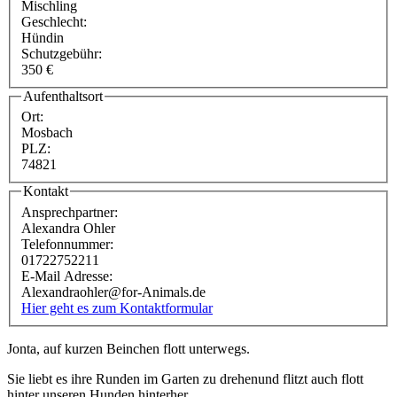
Mischling
Geschlecht:
Hündin
Schutzgebühr:
350 €
Aufenthaltsort
Ort:
Mosbach
PLZ:
74821
Kontakt
Ansprechpartner:
Alexandra Ohler
Telefonnummer:
01722752211
E-Mail Adresse:
Alexandraohler@for-Animals.de
Hier geht es zum Kontaktformular
Jonta, auf kurzen Beinchen flott unterwegs.
Sie liebt es ihre Runden im Garten zu drehenund flitzt auch flott
hinter unseren Hunden hinterher.