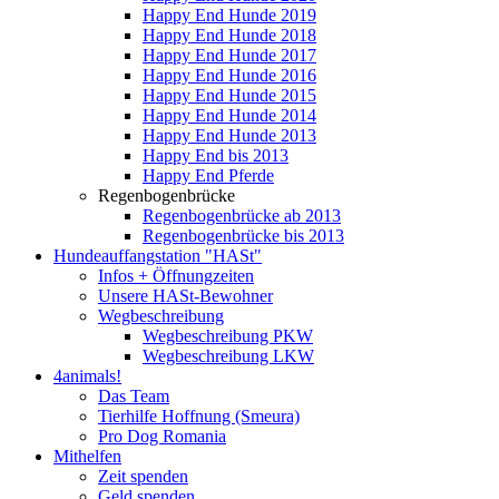
Happy End Hunde 2019
Happy End Hunde 2018
Happy End Hunde 2017
Happy End Hunde 2016
Happy End Hunde 2015
Happy End Hunde 2014
Happy End Hunde 2013
Happy End bis 2013
Happy End Pferde
Regenbogenbrücke
Regenbogenbrücke ab 2013
Regenbogenbrücke bis 2013
Hundeauffangstation "HASt"
Infos + Öffnungzeiten
Unsere HASt-Bewohner
Wegbeschreibung
Wegbeschreibung PKW
Wegbeschreibung LKW
4animals!
Das Team
Tierhilfe Hoffnung (Smeura)
Pro Dog Romania
Mithelfen
Zeit spenden
Geld spenden