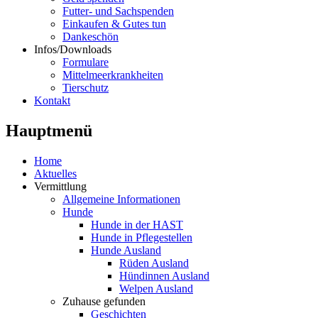
Futter- und Sachspenden
Einkaufen & Gutes tun
Dankeschön
Infos/Downloads
Formulare
Mittelmeerkrankheiten
Tierschutz
Kontakt
Hauptmenü
Home
Aktuelles
Vermittlung
Allgemeine Informationen
Hunde
Hunde in der HAST
Hunde in Pflegestellen
Hunde Ausland
Rüden Ausland
Hündinnen Ausland
Welpen Ausland
Zuhause gefunden
Geschichten