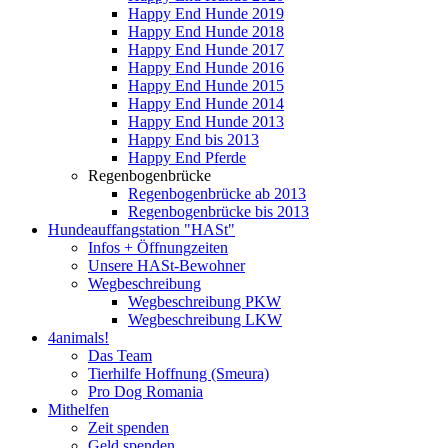
Happy End Hunde 2019
Happy End Hunde 2018
Happy End Hunde 2017
Happy End Hunde 2016
Happy End Hunde 2015
Happy End Hunde 2014
Happy End Hunde 2013
Happy End bis 2013
Happy End Pferde
Regenbogenbrücke
Regenbogenbrücke ab 2013
Regenbogenbrücke bis 2013
Hundeauffangstation "HASt"
Infos + Öffnungzeiten
Unsere HASt-Bewohner
Wegbeschreibung
Wegbeschreibung PKW
Wegbeschreibung LKW
4animals!
Das Team
Tierhilfe Hoffnung (Smeura)
Pro Dog Romania
Mithelfen
Zeit spenden
Geld spenden