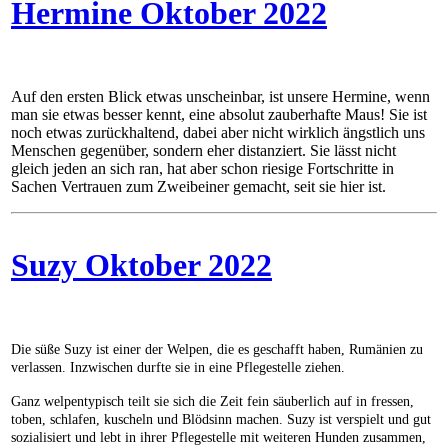
Hermine Oktober 2022
Auf den ersten Blick etwas unscheinbar, ist unsere Hermine, wenn
man sie etwas besser kennt, eine absolut zauberhafte Maus! Sie ist
noch etwas zurückhaltend, dabei aber nicht wirklich ängstlich uns
Menschen gegenüber, sondern eher distanziert. Sie lässt nicht
gleich jeden an sich ran, hat aber schon riesige Fortschritte in
Sachen Vertrauen zum Zweibeiner gemacht, seit sie hier ist.
Suzy Oktober 2022
Die süße Suzy ist einer der Welpen, die es geschafft haben, Rumänien zu
verlassen. Inzwischen durfte sie in eine Pflegestelle ziehen.
Ganz welpentypisch teilt sie sich die Zeit fein säuberlich auf in fressen,
toben, schlafen, kuscheln und Blödsinn machen. Suzy ist verspielt und gut
sozialisiert und lebt in ihrer Pflegestelle mit weiteren Hunden zusammen,