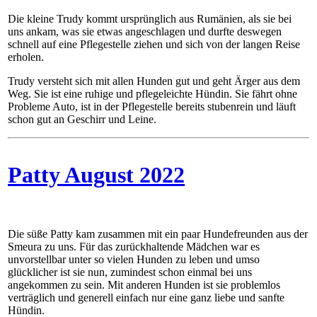
Die kleine Trudy kommt ursprünglich aus Rumänien, als sie bei
uns ankam, was sie etwas angeschlagen und durfte deswegen
schnell auf eine Pflegestelle ziehen und sich von der langen Reise
erholen.
Trudy versteht sich mit allen Hunden gut und geht Ärger aus dem
Weg. Sie ist eine ruhige und pflegeleichte Hündin. Sie fährt ohne
Probleme Auto, ist in der Pflegestelle bereits stubenrein und läuft
schon gut an Geschirr und Leine.
Patty August 2022
Die süße Patty kam zusammen mit ein paar Hundefreunden aus der
Smeura zu uns. Für das zurückhaltende Mädchen war es
unvorstellbar unter so vielen Hunden zu leben und umso
glücklicher ist sie nun, zumindest schon einmal bei uns
angekommen zu sein. Mit anderen Hunden ist sie problemlos
verträglich und generell einfach nur eine ganz liebe und sanfte
Hündin.