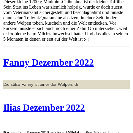
Dieser kleine 1200 g Minimini-Chihuahua ist der kleine Toffifee.
Sein Start ins Leben war ziemlich holprig, wurde er doch zuerst
vom Veterinärsamt sichergestellt und beschlagnahmt und musste
dann seine Tollwut-Quarantäne absitzen, in einer Zeit, in der
andere Welpen toben, kuscheln und die Welt entdecken. Vor
kurzem musste er sich auch noch einer Zahn-Op unterziehen, weil
er Probleme beim Milchzahnwechsel hatte. Und das alles in seinen
5 Monaten in denen er erst auf der Welt ist :- (
Fanny Dezember 2022
Die süße Fanny ist einer der Welpen, di
Ilias Dezember 2022
Ilias wurde im Sommer 2018 an einem Müllplatz in Rumänien gefunden,