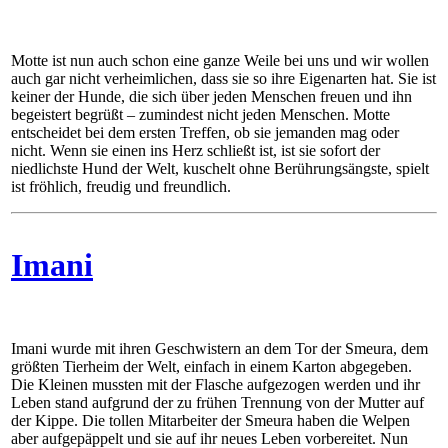
Motte ist nun auch schon eine ganze Weile bei uns und wir wollen
auch gar nicht verheimlichen, dass sie so ihre Eigenarten hat. Sie ist
keiner der Hunde, die sich über jeden Menschen freuen und ihn
begeistert begrüßt – zumindest nicht jeden Menschen. Motte
entscheidet bei dem ersten Treffen, ob sie jemanden mag oder
nicht. Wenn sie einen ins Herz schließt ist, ist sie sofort der
niedlichste Hund der Welt, kuschelt ohne Berührungsängste, spielt
ist fröhlich, freudig und freundlich.
Imani
Imani wurde mit ihren Geschwistern an dem Tor der Smeura, dem
größten Tierheim der Welt, einfach in einem Karton abgegeben.
Die Kleinen mussten mit der Flasche aufgezogen werden und ihr
Leben stand aufgrund der zu frühen Trennung von der Mutter auf
der Kippe. Die tollen Mitarbeiter der Smeura haben die Welpen
aber aufgepäppelt und sie auf ihr neues Leben vorbereitet. Nun