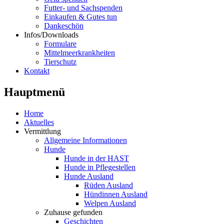
Futter- und Sachspenden
Einkaufen & Gutes tun
Dankeschön
Infos/Downloads
Formulare
Mittelmeerkrankheiten
Tierschutz
Kontakt
Hauptmenü
Home
Aktuelles
Vermittlung
Allgemeine Informationen
Hunde
Hunde in der HAST
Hunde in Pflegestellen
Hunde Ausland
Rüden Ausland
Hündinnen Ausland
Welpen Ausland
Zuhause gefunden
Geschichten