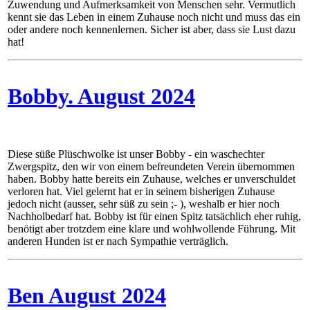
Zuwendung und Aufmerksamkeit von Menschen sehr. Vermutlich
kennt sie das Leben in einem Zuhause noch nicht und muss das ein
oder andere noch kennenlernen. Sicher ist aber, dass sie Lust dazu
hat!
Bobby. August 2024
Diese süße Plüschwolke ist unser Bobby - ein waschechter
Zwergspitz, den wir von einem befreundeten Verein übernommen
haben. Bobby hatte bereits ein Zuhause, welches er unverschuldet
verloren hat. Viel gelernt hat er in seinem bisherigen Zuhause
jedoch nicht (ausser, sehr süß zu sein ;- ), weshalb er hier noch
Nachholbedarf hat. Bobby ist für einen Spitz tatsächlich eher ruhig,
benötigt aber trotzdem eine klare und wohlwollende Führung. Mit
anderen Hunden ist er nach Sympathie verträglich.
Ben August 2024