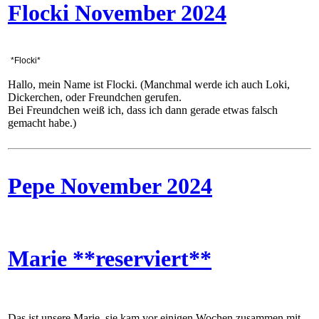
Flocki November 2024
*Flocki*
Hallo, mein Name ist Flocki. (Manchmal werde ich auch Loki,
Dickerchen, oder Freundchen gerufen.
Bei Freundchen weiß ich, dass ich dann gerade etwas falsch
gemacht habe.)
Pepe November 2024
Marie **reserviert**
Das ist unsere Marie, sie kam vor einigen Wochen zusammen mit