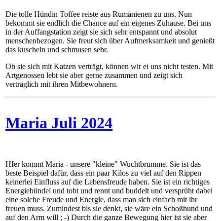
Die tolle Hündin Toffee reiste aus Rumänienen zu uns. Nun
bekommt sie endlich die Chance auf ein eigenes Zuhause. Bei uns
in der Auffangstation zeigt sie sich sehr entspannt und absolut
menschenbezogen. Sie freut sich über Aufmerksamkeit und genießt
das kuscheln und schmusen sehr.
Ob sie sich mit Katzen verträgt, können wir ei uns nicht testen. Mit
Artgenossen lebt sie aber gerne zusammen und zeigt sich
verträglich mit ihren Mitbewohnern.
Maria Juli 2024
HIer kommt Maria - unsere "kleine" Wuchtbrumme. Sie ist das
beste Beispiel dafür, dass ein paar Kilos zu viel auf den Rippen
keinerlei Einfluss auf die Lebensfreude haben. Sie ist ein richtiges
Energiebündel und tobt und rennt und buddelt und versprüht dabei
eine solche Freude und Energie, dass man sich einfach mit ihr
freuen muss. Zumindest bis sie denkt, sie wäre ein Schoßhund und
auf den Arm will ; -) Durch die ganze Bewegung hier ist sie aber