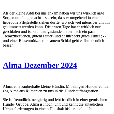
Als der kleine Addi bei uns ankam haben wir uns wirklich arge
Sorgen um ihn gemacht – so sehr, dass er umgehend in eine
liebevolle Pflegestelle ziehen durfte, wo sich viel intensiver um ihn
gekümmert werden kann. Die ersten Tage hat er wirklich nur
geschlafen und ist kaum aufgestanden, aber nach ein paar
Tierarztbesuchen, gutem Futter (und er liiieeeebt gutes Futter ; -)
und einer Riesenmütze erholsamem Schlaf geht es ihm deutlich
besser.
Alma Dezember 2024
Alma, eine zauberhafte kleine Hündin. Mit einigen Hundefreunden
zog Alma aus Rumänien zu uns in die Hundeauffangstation.
Sie ist freundlich, neugierig und lebt friedlich in einer gemischten
Hunde- Gruppe. Alma ist noch jung und kennt die alltäglichen
Herausforderungen in einem Haushalt bisher noch nicht.