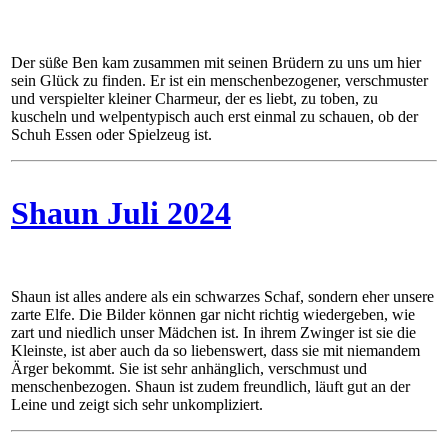
Der süße Ben kam zusammen mit seinen Brüdern zu uns um hier
sein Glück zu finden. Er ist ein menschenbezogener, verschmuster
und verspielter kleiner Charmeur, der es liebt, zu toben, zu
kuscheln und welpentypisch auch erst einmal zu schauen, ob der
Schuh Essen oder Spielzeug ist.
Shaun Juli 2024
Shaun ist alles andere als ein schwarzes Schaf, sondern eher unsere
zarte Elfe. Die Bilder können gar nicht richtig wiedergeben, wie
zart und niedlich unser Mädchen ist. In ihrem Zwinger ist sie die
Kleinste, ist aber auch da so liebenswert, dass sie mit niemandem
Ärger bekommt. Sie ist sehr anhänglich, verschmust und
menschenbezogen. Shaun ist zudem freundlich, läuft gut an der
Leine und zeigt sich sehr unkompliziert.