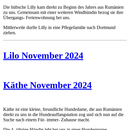
Die hübsche Lilly kam direkt zu Beginn des Jahres aus Rumänien
zu uns. Gemeinsam mit einer weiteren Windhündin bezog sie ihre
Übergangs- Ferienwohnung bei uns.
Mittlerweile durfte Lilly in eine Pflegefamilie nach Dortmund
ziehen.
Lilo November 2024
Käthe November 2024
Käthe ist eine kleine, freundliche Hundedame, die aus Rumänien
direkt zu uns in die Hundeauffangstation zog und sich nun auf die
Suche nach einem Für- immer- Zuhause macht.
Die 4- jährige Hündin lebt bei uns in einer Hundegruppe