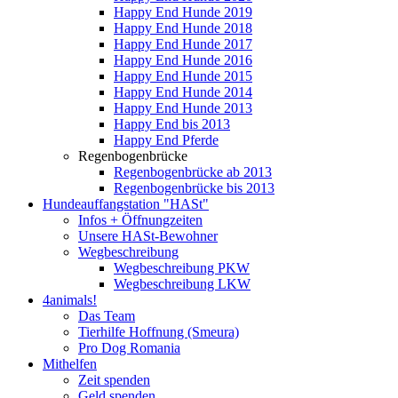
Happy End Hunde 2019
Happy End Hunde 2018
Happy End Hunde 2017
Happy End Hunde 2016
Happy End Hunde 2015
Happy End Hunde 2014
Happy End Hunde 2013
Happy End bis 2013
Happy End Pferde
Regenbogenbrücke
Regenbogenbrücke ab 2013
Regenbogenbrücke bis 2013
Hundeauffangstation "HASt"
Infos + Öffnungzeiten
Unsere HASt-Bewohner
Wegbeschreibung
Wegbeschreibung PKW
Wegbeschreibung LKW
4animals!
Das Team
Tierhilfe Hoffnung (Smeura)
Pro Dog Romania
Mithelfen
Zeit spenden
Geld spenden