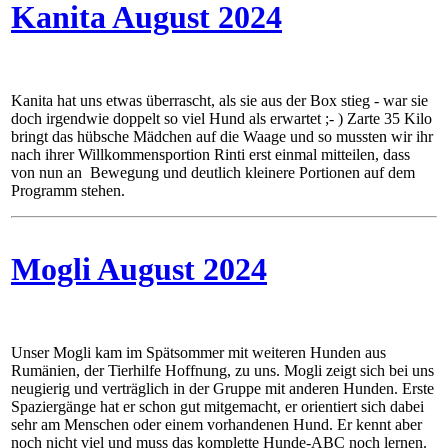
Kanita August 2024
Kanita hat uns etwas überrascht, als sie aus der Box stieg - war sie
doch irgendwie doppelt so viel Hund als erwartet ;- ) Zarte 35 Kilo
bringt das hübsche Mädchen auf die Waage und so mussten wir ihr
nach ihrer Willkommensportion Rinti erst einmal mitteilen, dass
von nun an Bewegung und deutlich kleinere Portionen auf dem
Programm stehen.
Mogli August 2024
Unser Mogli kam im Spätsommer mit weiteren Hunden aus
Rumänien, der Tierhilfe Hoffnung, zu uns. Mogli zeigt sich bei uns
neugierig und verträglich in der Gruppe mit anderen Hunden. Erste
Spaziergänge hat er schon gut mitgemacht, er orientiert sich dabei
sehr am Menschen oder einem vorhandenen Hund. Er kennt aber
noch nicht viel und muss das komplette Hunde-ABC noch lernen.