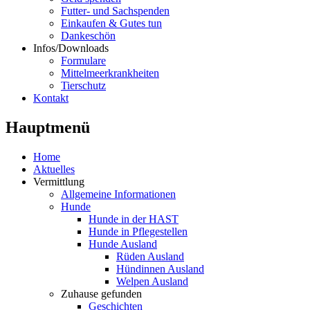
Futter- und Sachspenden
Einkaufen & Gutes tun
Dankeschön
Infos/Downloads
Formulare
Mittelmeerkrankheiten
Tierschutz
Kontakt
Hauptmenü
Home
Aktuelles
Vermittlung
Allgemeine Informationen
Hunde
Hunde in der HAST
Hunde in Pflegestellen
Hunde Ausland
Rüden Ausland
Hündinnen Ausland
Welpen Ausland
Zuhause gefunden
Geschichten