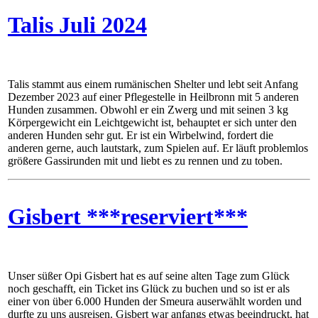
Talis Juli 2024
Talis stammt aus einem rumänischen Shelter und lebt seit Anfang
Dezember 2023 auf einer Pflegestelle in Heilbronn mit 5 anderen
Hunden zusammen. Obwohl er ein Zwerg und mit seinen 3 kg
Körpergewicht ein Leichtgewicht ist, behauptet er sich unter den
anderen Hunden sehr gut. Er ist ein Wirbelwind, fordert die
anderen gerne, auch lautstark, zum Spielen auf. Er läuft problemlos
größere Gassirunden mit und liebt es zu rennen und zu toben.
Gisbert ***reserviert***
Unser süßer Opi Gisbert hat es auf seine alten Tage zum Glück
noch geschafft, ein Ticket ins Glück zu buchen und so ist er als
einer von über 6.000 Hunden der Smeura auserwählt worden und
durfte zu uns ausreisen. Gisbert war anfangs etwas beeindruckt, hat