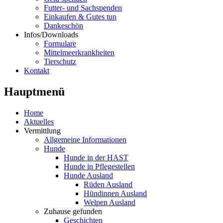
Futter- und Sachspenden
Einkaufen & Gutes tun
Dankeschön
Infos/Downloads
Formulare
Mittelmeerkrankheiten
Tierschutz
Kontakt
Hauptmenü
Home
Aktuelles
Vermittlung
Allgemeine Informationen
Hunde
Hunde in der HAST
Hunde in Pflegestellen
Hunde Ausland
Rüden Ausland
Hündinnen Ausland
Welpen Ausland
Zuhause gefunden
Geschichten