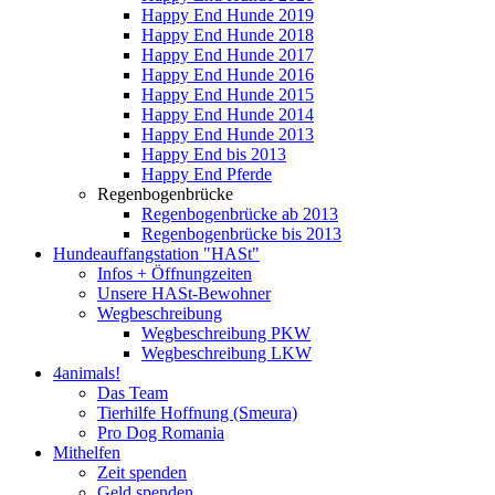
Happy End Hunde 2019
Happy End Hunde 2018
Happy End Hunde 2017
Happy End Hunde 2016
Happy End Hunde 2015
Happy End Hunde 2014
Happy End Hunde 2013
Happy End bis 2013
Happy End Pferde
Regenbogenbrücke
Regenbogenbrücke ab 2013
Regenbogenbrücke bis 2013
Hundeauffangstation "HASt"
Infos + Öffnungzeiten
Unsere HASt-Bewohner
Wegbeschreibung
Wegbeschreibung PKW
Wegbeschreibung LKW
4animals!
Das Team
Tierhilfe Hoffnung (Smeura)
Pro Dog Romania
Mithelfen
Zeit spenden
Geld spenden