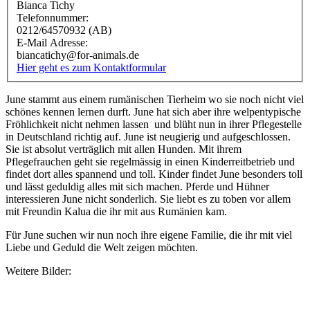
Bianca Tichy
Telefonnummer:
0212/64570932 (AB)
E-Mail Adresse:
biancatichy@for-animals.de
Hier geht es zum Kontaktformular
June stammt aus einem rumänischen Tierheim wo sie noch nicht viel
schönes kennen lernen durft. June hat sich aber ihre welpentypische
Fröhlichkeit nicht nehmen lassen und blüht nun in ihrer Pflegestelle
in Deutschland richtig auf. June ist neugierig und aufgeschlossen.
Sie ist absolut verträglich mit allen Hunden. Mit ihrem
Pflegefrauchen geht sie regelmässig in einen Kinderreitbetrieb und
findet dort alles spannend und toll. Kinder findet June besonders toll
und lässt geduldig alles mit sich machen. Pferde und Hühner
interessieren June nicht sonderlich. Sie liebt es zu toben vor allem
mit Freundin Kalua die ihr mit aus Rumänien kam.
Für June suchen wir nun noch ihre eigene Familie, die ihr mit viel
Liebe und Geduld die Welt zeigen möchten.
Weitere Bilder: