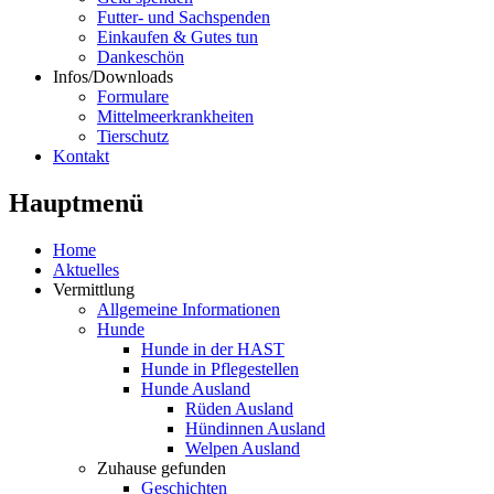
Futter- und Sachspenden
Einkaufen & Gutes tun
Dankeschön
Infos/Downloads
Formulare
Mittelmeerkrankheiten
Tierschutz
Kontakt
Hauptmenü
Home
Aktuelles
Vermittlung
Allgemeine Informationen
Hunde
Hunde in der HAST
Hunde in Pflegestellen
Hunde Ausland
Rüden Ausland
Hündinnen Ausland
Welpen Ausland
Zuhause gefunden
Geschichten