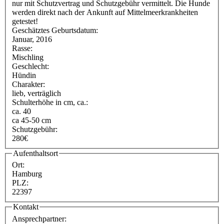
nur mit Schutzvertrag und Schutzgebühr vermittelt. Die Hunde
werden direkt nach der Ankunft auf Mittelmeerkrankheiten
getestet!
Geschätztes Geburtsdatum:
Januar, 2016
Rasse:
Mischling
Geschlecht:
Hündin
Charakter:
lieb, verträglich
Schulterhöhe in cm, ca.:
ca. 40
ca 45-50 cm
Schutzgebühr:
280€
Aufenthaltsort
Ort:
Hamburg
PLZ:
22397
Kontakt
Ansprechpartner: