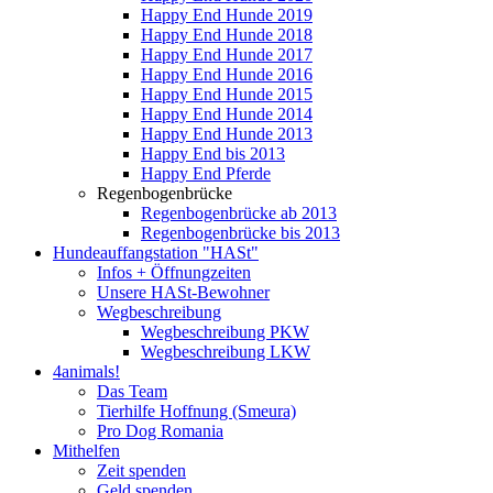
Happy End Hunde 2019
Happy End Hunde 2018
Happy End Hunde 2017
Happy End Hunde 2016
Happy End Hunde 2015
Happy End Hunde 2014
Happy End Hunde 2013
Happy End bis 2013
Happy End Pferde
Regenbogenbrücke
Regenbogenbrücke ab 2013
Regenbogenbrücke bis 2013
Hundeauffangstation "HASt"
Infos + Öffnungzeiten
Unsere HASt-Bewohner
Wegbeschreibung
Wegbeschreibung PKW
Wegbeschreibung LKW
4animals!
Das Team
Tierhilfe Hoffnung (Smeura)
Pro Dog Romania
Mithelfen
Zeit spenden
Geld spenden