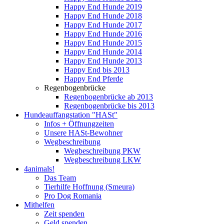
Happy End Hunde 2019
Happy End Hunde 2018
Happy End Hunde 2017
Happy End Hunde 2016
Happy End Hunde 2015
Happy End Hunde 2014
Happy End Hunde 2013
Happy End bis 2013
Happy End Pferde
Regenbogenbrücke
Regenbogenbrücke ab 2013
Regenbogenbrücke bis 2013
Hundeauffangstation "HASt"
Infos + Öffnungzeiten
Unsere HASt-Bewohner
Wegbeschreibung
Wegbeschreibung PKW
Wegbeschreibung LKW
4animals!
Das Team
Tierhilfe Hoffnung (Smeura)
Pro Dog Romania
Mithelfen
Zeit spenden
Geld spenden