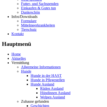
Futter- und Sachspenden
Einkaufen & Gutes tun
Dankeschön
Infos/Downloads
Formulare
Mittelmeerkrankheiten
Tierschutz
Kontakt
Hauptmenü
Home
Aktuelles
Vermittlung
Allgemeine Informationen
Hunde
Hunde in der HAST
Hunde in Pflegestellen
Hunde Ausland
Rüden Ausland
Hündinnen Ausland
Welpen Ausland
Zuhause gefunden
Geschichten