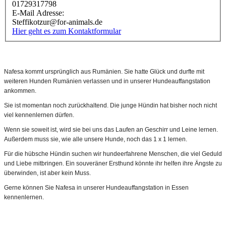
01729317798
E-Mail Adresse:
Steffikotzur@for-animals.de
Hier geht es zum Kontaktformular
Nafesa kommt ursprünglich aus Rumänien. Sie hatte Glück und durfte mit
weiteren Hunden Rumänien verlassen und in unserer Hundeauffangstation
ankommen.
Sie ist momentan noch zurückhaltend. Die junge Hündin hat bisher noch nicht
viel kennenlernen dürfen.
Wenn sie soweit ist, wird sie bei uns das Laufen an Geschirr und Leine lernen.
Außerdem muss sie, wie alle unsere Hunde, noch das 1 x 1 lernen.
Für die hübsche Hündin suchen wir hundeerfahrene Menschen, die viel Geduld
und Liebe mitbringen. Ein souveräner Ersthund könnte ihr helfen ihre Ängste zu
überwinden, ist aber kein Muss.
Gerne können Sie Nafesa in unserer Hundeauffangstation in Essen
kennenlernen.