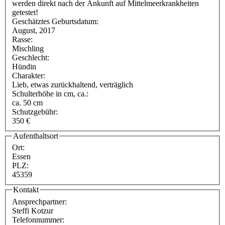
werden direkt nach der Ankunft auf Mittelmeerkrankheiten
getestet!
Geschätztes Geburtsdatum:
August, 2017
Rasse:
Mischling
Geschlecht:
Hündin
Charakter:
Lieb, etwas zurückhaltend, verträglich
Schulterhöhe in cm, ca.:
ca. 50 cm
Schutzgebühr:
350 €
Aufenthaltsort
Ort:
Essen
PLZ:
45359
Kontakt
Ansprechpartner:
Steffi Kotzur
Telefonnummer: